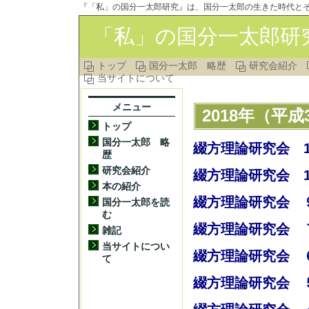
『「私」の国分一太郎研究』は、国分一太郎の生きた時代と
「私」の国分一太郎研
トップ
国分一太郎 略歴
研究会紹介
当サイトについて
メニュー
2018年（平
トップ
国分一太郎 略
綴方理論研究会 1
歴
研究会紹介
綴方理論研究会 1
本の紹介
綴方理論研究会 ９
国分一太郎を読
む
綴方理論研究会 ７
雑記
当サイトについ
綴方理論研究会 ６
て
綴方理論研究会 ５