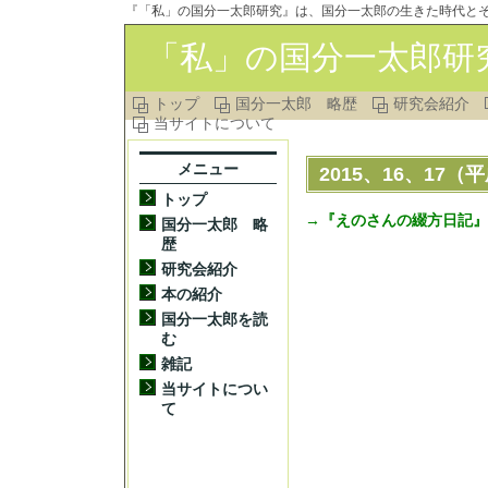
『「私」の国分一太郎研究』は、国分一太郎の生きた時代と
「私」の国分一太郎研
トップ
国分一太郎 略歴
研究会紹介
当サイトについて
メニュー
2015、16、17
トップ
→『えのさんの綴方日記』
国分一太郎 略
歴
研究会紹介
本の紹介
国分一太郎を読
む
雑記
当サイトについ
て