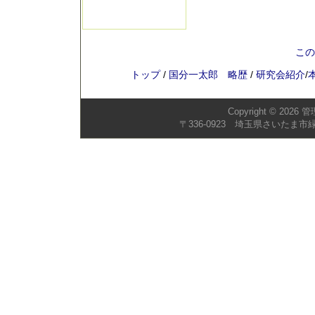
この
トップ
/
国分一太郎 略歴
/
研究会紹介
/
Copyright © 2026
管
〒336-0923 埼玉県さいたま市緑区