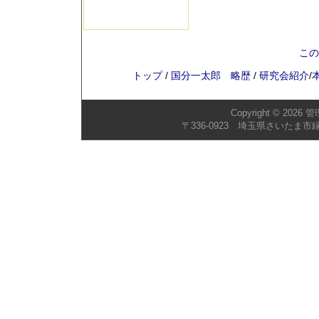
この
トップ
/
国分一太郎 略歴
/
研究会紹介
/
Copyright © 2026
管
〒336-0923 埼玉県さいたま市緑区