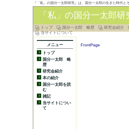
『「私」の国分一太郎研究』は、国分一太郎の生きた時代と
「私」の国分一太郎研
トップ
国分一太郎 略歴
研究会紹介
当サイトについて
メニュー
FrontPage
トップ
国分一太郎 略
歴
研究会紹介
本の紹介
国分一太郎を読
む
雑記
当サイトについ
て